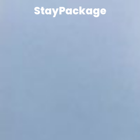
StayPackage