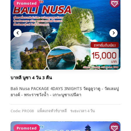
Promoted
บาหลี นูซา 4 วัน 3 คืน
Bali Nusa PACKAGE 4DAYS 3NIGHTS วัดอูลูวาตู - วัดเลมปู
ยางค์ - พระราชวังน้ำ - เกาะนูซาเปนีดา
Code: PRO08
แพ็คเกจทัวร์บาหลี
ระยะเวลา 4 วัน
Promoted