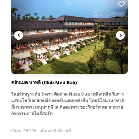
คลับเมด บาหลี (Club Med Bali)
รีสอร์ทหรูระดับ 5 ดาว ติดหาด Nusa Dua เพลิดเพลินกับการ
แสดงโชว์เอกลักษณ์ของคลับเมดทุกค่ำคืน โดยจีโอนานาชาติ
ลิ้มรสอาหารเมนูบาหลี ณ ห้องอาหารของรีสอร์ท หลากหลาย
กิจกรรมภายในรีสอร์ท
Code: PRO09
แพ็คเกจทัวร์บาหลี