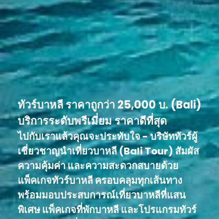
ทัวร์บาหลี ราคาถูกว่า 25,000 บ. (Bali)
บริการระดับพรีเมี่ยม ราคาดีที่สุด
ไปกับเราแล้วคุณจะประทับใจ - บริษัททัวร์ผู้
เชี่ยวชาญนำเที่ยวบาหลี (Bali Tour) สัมผัส
ความคุ้มค่า และความสะดวกสบายด้วย
แพ็คเกจทัวร์บาหลี ครอบคลุมทุกเส้นทาง
พร้อมมอบประสบการณ์เที่ยวบาหลีที่แสน
พิเศษ แพ็คเกจที่พักบาหลี และโปรแกรมทัวร์