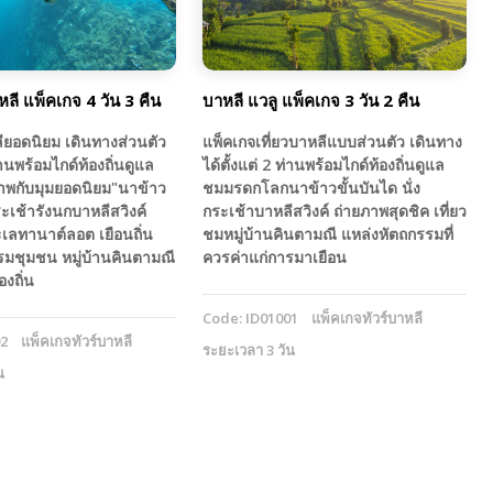
หลี แพ็คเกจ 4 วัน 3 คืน
บาหลี แวลู แพ็คเกจ 3 วัน 2 คืน
ียอดนิยม เดินทางส่วนตัว
แพ็คเกจเที่ยวบาหลีแบบส่วนตัว เดินทาง
ท่านพร้อมไกด์ท้องถิ่นดูแล
ได้ตั้งแต่ 2 ท่านพร้อมไกด์ท้องถิ่นดูแล
าพกับมุมยอดนิยม"นาข้าว
ชมมรดกโลกนาข้าวขั้นบันได นั่ง
ระเช้ารังนกบาหลีสวิงค์
กระเช้าบาหลีสวิงค์ ถ่ายภาพสุดชิค เที่ยว
เลทานาต์ลอต เยือนถิ่น
ชมหมู่บ้านคินตามณี แหล่งหัตถกรรมที่
รมชุมชน หมู่บ้านคินตามณี
ควรค่าแก่การมาเยือน
องถิ่น
Code: ID01001
แพ็คเกจทัวร์บาหลี
02
แพ็คเกจทัวร์บาหลี
ระยะเวลา 3 วัน
น