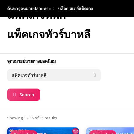
ค้นหาจุดหมายปลายทาง
บล็อก สเตย์แพ็คเกจ
แพ็คเกจที่พัก
แพ็คเกจทัวร์บาหลี
จุดหมายปลายทางยอดนิยม
Search
Showing 1 – 15 of 15 results