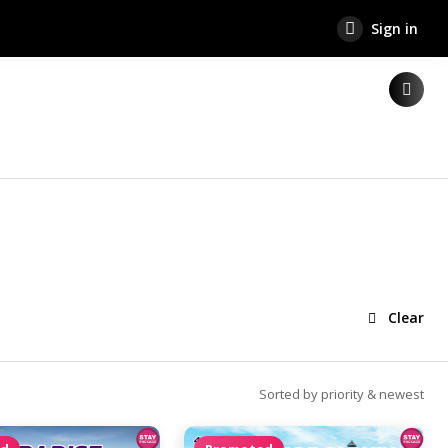
Sign in
Clear
Sorted by priority & newest