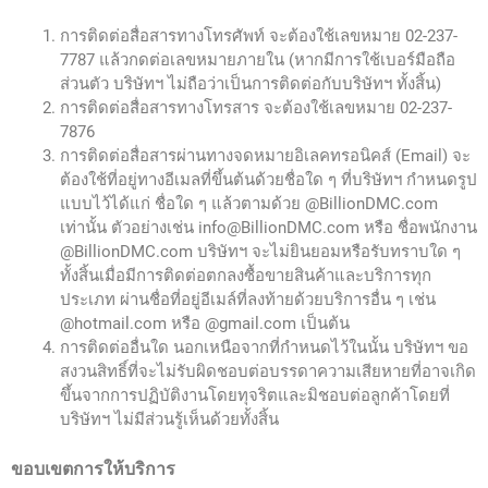
การติดต่อสื่อสารทางโทรศัพท์ จะต้องใช้เลขหมาย 02-237-
7787 แล้วกดต่อเลขหมายภายใน (หากมีการใช้เบอร์มือถือ
ส่วนตัว บริษัทฯ ไม่ถือว่าเป็นการติดต่อกับบริษัทฯ ทั้งสิ้น)
การติดต่อสื่อสารทางโทรสาร จะต้องใช้เลขหมาย 02-237-
7876
การติดต่อสื่อสารผ่านทางจดหมายอิเลคทรอนิคส์ (Email) จะ
ต้องใช้ที่อยู่ทางอีเมลที่ขึ้นต้นด้วยชื่อใด ๆ ที่บริษัทฯ กำหนดรูป
แบบไว้ได้แก่ ชื่อใด ๆ แล้วตามด้วย @BillionDMC.com
เท่านั้น ตัวอย่างเช่น info@BillionDMC.com หรือ ชื่อพนักงาน
@BillionDMC.com บริษัทฯ จะไม่ยินยอมหรือรับทราบใด ๆ
ทั้งสิ้นเมื่อมีการติดต่อตกลงซื้อขายสินค้าและบริการทุก
ประเภท ผ่านชื่อที่อยู่อีเมล์ที่ลงท้ายด้วยบริการอื่น ๆ เช่น
@hotmail.com หรือ @gmail.com เป็นต้น
การติดต่ออื่นใด นอกเหนือจากที่กำหนดไว้ในนั้น บริษัทฯ ขอ
สงวนสิทธิ์ที่จะไม่รับผิดชอบต่อบรรดาความเสียหายที่อาจเกิด
ขึ้นจากการปฏิบัติงานโดยทุจริตและมิชอบต่อลูกค้าโดยที่
บริษัทฯ ไม่มีส่วนรู้เห็นด้วยทั้งสิ้น
ขอบเขตการให้บริการ