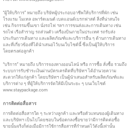
“ผู้ให้บริการ” หมายถึง บริษัทผู้ประกอบอาชีพให้บริการที่พัก เช่น
โรงแรม โมเทล อพาร์ตเมนต์ เบดแอนด์เบรกฟาสต์ สิ่งที่น่าสนใจ
เช่น กิจกรรมขึ้นเขา นั่งรถไฟ ฯลฯ การขนส่งและการเดินทาง เช่น
รถไฟ เรือสำราญ รถส่วนตัว เครื่องบินภายในประเทศ รถรับส่ง
ประกันการเดินทาง และผลิตภัณฑ์และบริการอื่น ๆ ด้านการเดินทาง
และที่เกี่ยวข้องที่ได้นำเสนอไว้บนเว็บไซต์นี้ ซึ่งเป็นผู้ให้บริการ
โดยตรงต่อลูกค้า
“บริการ” หมายถึง บริการจองทางออนไลน์ หรือ การซื้อ สั่งซื้อ รวมถึง
ระบบการรับชำระเงินผ่านบัตรเครดิตที่บริษัทฯ ได้อำนวยความ
สะดวกให้แก่ลูกค้า โดยบริษัทฯ เป็นผู้นำเสนอสำหรับผลิตภัณฑ์และ
บริการต่าง ๆ ที่ผู้ให้บริการจัดให้มีเป็นระยะ ๆ บนเว็บไซต์
www.staypackage.com
การติดต่อสื่อสาร
การติดต่อสื่อสารใด ๆ ระหว่างลูกค้า และหรือตัวแทนของผู้เดินทาง
และบริษัทฯ เป็นไปโดยชอบในข้อตกลงซื้อขายว่ามีการติดต่อซื้อ
ขายนั้นจริงก็ต่อเมื่อมีการใช้การสื่อสารที่กำหนดไว้ดังนี้เท่านั้น