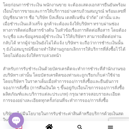
โดยก่อนการชำระเงิน พนักงานขาย จะต้องแสดงเอกสารยืนยันพร้อม
เงื่อนไขการขายและการให้บริการอย่างครบถ้วนสมบูรณ์ พร้อมเลขที่
บัญชีธนาคาร ชื่อ “บริษัท บิลเลี่ยน เดสติเนชั่น จำกัด” เท่านั้น และ
เมื่อชำระเงินแล้วเสร็จ ลูกค้าจะต้องแจ้งให้บริษัทฯ ทราบผ่านช่อง
ทางการติดต่อสื่อสารข้างต้น ในหัวข้อเรื่องการติดต่อสื่อสาร โดยต้อง
ระบุชื่อ และข้อมูลของผู้ชำระเงิน ไว้ให้บริษัทฯ สามารถติดต่อท่าน
กลับได้ หากผู้จ่ายเงินยังไม่ได้แจ้ง บริษัทฯ จะถือว่าการชำระเงินนั้น
ๆ ยังไม่สมบูรณ์ซึ่งอาจทำให้ท่านถูกยกเลิกการให้บริการที่สั่งซื้อไว้ได้
โดยไม่ต้องแจ้งให้ทราบล่วงหน้า
สำหรับการรับชำระเงินด้วยบัตรเครดิตจะทำการชำระที่สำนักงานขอ
งบริษัทฯ เท่านั้น โดยบัตรเครดิตของท่านจะถูกเรียกเก็บค่าใช้จ่าย
โดยบริษัทฯ ในราคาเต็มเมื่อทำการจอง/การสั่งซื้อและยืนยันการ
จอง/การสั่งซื้อ (การคืนเงินใด ๆ ขึ้นอยู่กับเงื่อนไขการจอง/การสั่งซื้อ
ผลิตภัณฑ์และบริการแต่ละประเภท) กรุณาตรวจสอบรายละเอียด
การจองอย่างละเอียดทุกครั้งก่อนที่จะทำการจอง/การสั่งซื้อ
บริษัทฯ ไม่มีนโยบายในการรับชำระค่าสินค้าหรือบริการด้วยเงินสด
ในทุกกรณี