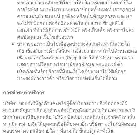
ของเราอย่างระมัดระวังในการให้บริการของเรา แต่เราก็ไม่
อาจไม่ยืนยันและไม่รับประกันว่าข้อมูลทั้งหมดที่ปรากฎอยู่ มี
ความแม่นยำ สมบูรณ์ ถูกต้อง หรือเป็นข้อมูลล่าสุด และเรา
จะไม่รับผิดชอบต่อข้อผิดพลาดใด อุปสรรค ข้อมูลที่ไม่
แม่นยำ ที่ทำให้เกิดการเข้าใจผิด หรือเป็นเท็จ หรือการไม่ส่ง
ต่อข้อมูล บนเว็บไซต์ของเรา
บริการของเราเป็นไปเพื่อจุดประสงค์ส่วนตัวเท่านั้นและไม่
เกี่ยวข้องกับการค้า ดังนั้นท่านจึงไม่สามารถนำไปจำหน่ายต่อ
เชื่อมต่อลิงก์ในหน้าย่อย (Deep link) ใช้ ทำสำเนา ตรวจสอบ
แสดง ดาวน์โหลด หรือนำเนื้อหา ข้อมูล ซอฟต์แวร์ ตั๋ว
ผลิตภัณฑ์หรือบริการที่มีบนเว็บไซต์ของเราไปใช้เพื่อจุด
ประสงค์ทางการค้า หรือเพื่อการแข่งขันอื่นใดก็ตาม
การชำระค่าบริการ
บริษัทฯ ขอแจ้งให้ลูกค้าและหรือผู้ซื้อบริการทราบถึงข้อตกลงที่มี
ความสำคัญมาก คือ ลูกค้าจะต้องชำระเงินผ่านบัญชีธนาคารของบริ
ษัทฯ ในนามนิติบุคคลคือ “บริษัท บิลเลี่ยน เดสติเนชั่น จำกัด” เท่านั้น
หากมีการจ่ายเงินให้บุคคลหรือนิติบุคคลอื่น บริษัทฯ จะไม่รับผิดชอบ
ต่อบรรดาความเสียหายใด ๆ ที่อาจเกิดขึ้นแก่ลูกค้าทั้งสิ้น