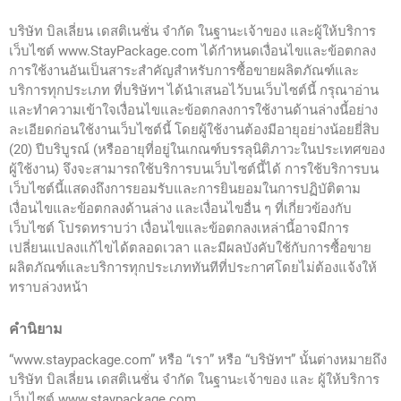
บริษัท บิลเลี่ยน เดสติเนชั่น จำกัด ในฐานะเจ้าของ และผู้ให้บริการ
เว็บไซต์ www.StayPackage.com ได้กำหนดเงื่อนไขและข้อตกลง
การใช้งานอันเป็นสาระสำคัญสำหรับการซื้อขายผลิตภัณฑ์และ
บริการทุกประเภท ที่บริษัทฯ ได้นำเสนอไว้บนเว็บไซต์นี้ กรุณาอ่าน
และทำความเข้าใจเงื่อนไขและข้อตกลงการใช้งานด้านล่างนี้อย่าง
ละเอียดก่อนใช้งานเว็บไซต์นี้ โดยผู้ใช้งานต้องมีอายุอย่างน้อยยี่สิบ
(20) ปีบริบูรณ์ (หรืออายุที่อยู่ในเกณฑ์บรรลุนิติภาวะในประเทศของ
ผู้ใช้งาน) จึงจะสามารถใช้บริการบนเว็บไซต์นี้ได้ การใช้บริการบน
เว็บไซต์นี้แสดงถึงการยอมรับและการยินยอมในการปฏิบัติตาม
เงื่อนไขและข้อตกลงด้านล่าง และเงื่อนไขอื่น ๆ ที่เกี่ยวข้องกับ
เว็บไซต์ โปรดทราบว่า เงื่อนไขและข้อตกลงเหล่านี้อาจมีการ
เปลี่ยนแปลงแก้ไขได้ตลอดเวลา และมีผลบังคับใช้กับการซื้อขาย
ผลิตภัณฑ์และบริการทุกประเภททันทีที่ประกาศโดยไม่ต้องแจ้งให้
ทราบล่วงหน้า
คำนิยาม
“www.staypackage.com” หรือ “เรา” หรือ “บริษัทฯ” นั้นต่างหมายถึง
บริษัท บิลเลี่ยน เดสติเนชั่น จำกัด ในฐานะเจ้าของ และ ผู้ให้บริการ
เว็บไซต์ www.staypackage.com