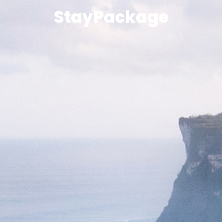
StayPackage