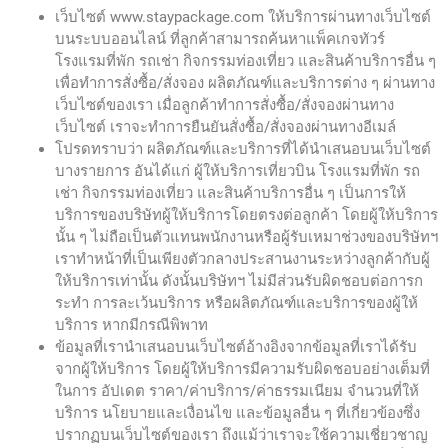
เว็บไซต์ www.staypackage.com ให้บริการผ่านทางเว็บไซต์
บนระบบออนไลน์ ที่ลูกค้าสามารถค้นหาแพ็คเกจทัวร์
โรงแรมที่พัก รถเช่า กิจกรรมท่องเที่ยว และสินค้าบริการอื่น ๆ
เพื่อทำการสั่งซื้อ/สั่งจอง ผลิตภัณฑ์และบริการต่าง ๆ ผ่านทาง
เว็บไซต์ของเรา เมื่อลูกค้าทำการสั่งซื้อ/สั่งจองผ่านทาง
เว็บไซต์ เราจะทำการยืนยันสั่งซื้อ/สั่งจองผ่านทางอีเมล์
โปรดทราบว่า ผลิตภัณฑ์และบริการที่ได้นำเสนอบนเว็บไซต์
บางรายการ อันได้แก่ ผู้ให้บริการเที่ยวบิน โรงแรมที่พัก รถ
เช่า กิจกรรมท่องเที่ยว และสินค้าบริการอื่น ๆ เป็นการให้
บริการของบริษัทผู้ให้บริการโดยตรงต่อลูกค้า โดยผู้ให้บริการ
นั้น ๆ ไม่ถือเป็นตัวแทนพนักงานหรือผู้รับเหมาช่วงของบริษัทฯ
เราทำหน้าที่เป็นเพียงตัวกลางประสานงานระหว่างลูกค้ากับผู้
ให้บริการเท่านั้น ดังนั้นบริษัทฯ ไม่มีส่วนรับผิดชอบต่อการก
ระทำ การละเว้นบริการ หรือผลิตภัณฑ์และบริการของผู้ให้
บริการ หากมีกรณีพิพาท
ข้อมูลที่เรานำเสนอบนเว็บไซต์อ้างอิงจากข้อมูลที่เราได้รับ
จากผู้ให้บริการ โดยผู้ให้บริการมีความรับผิดชอบอย่างเต็มที่
ในการ อัปเดต ราคา/ค่าบริการ/ค่าธรรมเนียม จำนวนที่ให้
บริการ นโยบายและเงื่อนไข และข้อมูลอื่น ๆ ที่เกี่ยวข้องซึ่ง
ปรากฏบนเว็บไซต์ของเรา ถึงแม้ว่าเราจะใช้ความเชี่ยวชาญ