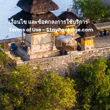
เงื่อนไข และข้อตกลงการใช้บริการ
Terms of Use - StayPackage.com