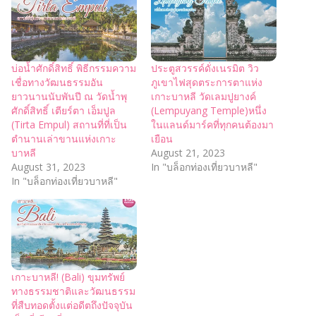
บ่อน้ำศักดิ์สิทธิ์ พิธีกรรมความ
ประตูสวรรค์ดั่งเนรมิต วิว
เชื่อทางวัฒนธรรมอัน
ภูเขาไฟสุดตระการตาแห่ง
ยาวนานนับพันปี ณ วัดน้ำพุ
เกาะบาหลี วัดเลมปูยางค์
ศักดิ์สิทธิ์ เตียร์ตา เอ็มปูล
(Lempuyang Temple)หนึ่ง
(Tirta Empul) สถานที่ที่เป็น
ในแลนด์มาร์คที่ทุกคนต้องมา
ตำนานเล่าขานแห่งเกาะ
เยือน
บาหลี
August 21, 2023
August 31, 2023
In "บล็อกท่องเที่ยวบาหลี"
In "บล็อกท่องเที่ยวบาหลี"
เกาะบาหลี! (Bali) ขุมทรัพย์
ทางธรรมชาติและวัฒนธรรม
ที่สืบทอดตั้งแต่อดีตถึงปัจจุบัน