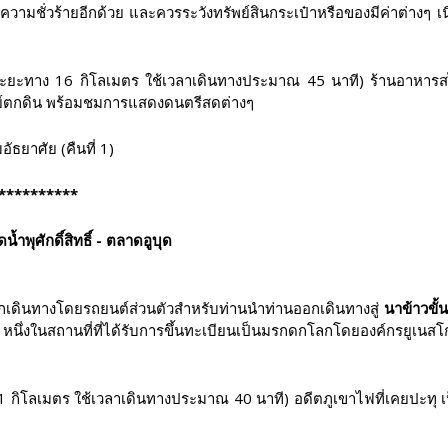
วามชั่วร้ายอีกด้วย และควรระวังทรัพย์สินกระเป๋าหรือของมีค่าต่างๆ เนื
ะยะทาง 16 กิโลเมตร ใช้เวลาเดินทางประมาณ 45 นาที) ร้านอาหารสไต
ย์ตกดิน พร้อมชมการแสดงดนตรีสดต่างๆ
อัธยาศัย (คืนที่ 1)
**********
้ำพุศักดิ์สิทธิ์ - ตลาดอูบุด
อกเดินทางโดยรถยนต์ส่วนตัวสำหรับท่านนำท่านออกเดินทางสู่
นาข้าวขั
ึ่งในสถานที่ที่ได้รับการขึ้นทะเบียนเป็นมรกดกโลกโดยองค์กรยูเนสโก 
กิโลเมตร ใช้เวลาเดินทางประมาณ 40 นาที) อดีตภูเขาไฟที่เคยปะทุ เป็นอ