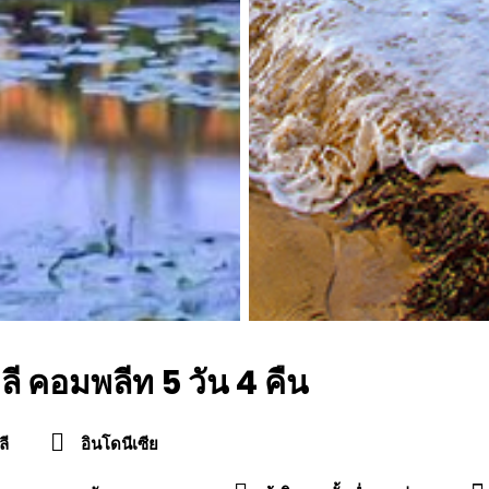
ลี คอมพลีท 5 วัน 4 คืน
ลี
อินโดนีเซีย