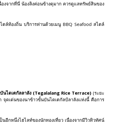
่องจากที่นี่ น้องลิงค่อนข้างดุมาก ควรดูแลทรัพย์สินของ
ล์ท้องถิ่น บริการท่านด้วยเมนู BBQ Seafood สไตล์
้นบันไดเตกัลลาลัง (Tegalalang Rice Terrace)
(ระยะ
จุดเด่นของนาข้าวขั้นบันไดเตกัลป์ลาลังแห่งนี้ คือการ
ีกหนึ่งไฮไลท์ของนักทองเที่ยว เนื่องจากมีวิวทิวทัศน์