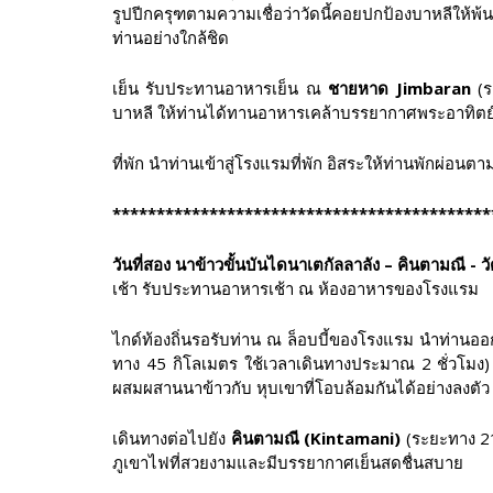
รูปปีกครุฑตามความเชื่อว่าวัดนี้คอยปกป้องบาหลีให้พ้นค
ท่านอย่างใกล้ชิด
เย็น รับประทานอาหารเย็น ณ
ชายหาด Jimbaran
(ร
บาหลี ให้ท่านได้ทานอาหารเคล้าบรรยากาศพระอาทิต
ที่พัก นำท่านเข้าสู่โรงแรมที่พัก อิสระให้ท่านพักผ่อนตาม
*******************************************
วันที่สอง นาข้าวขั้นบันไดนาเตกัลลาลัง – คินตามณี - วัดน
เช้า รับประทานอาหารเช้า ณ ห้องอาหารของโรงแรม
ไกด์ท้องถิ่นรอรับท่าน ณ ล็อบบี้ของโรงแรม นำท่านอ
ทาง 45 กิโลเมตร ใช้เวลาเดินทางประมาณ 2 ชั่วโมง) หน
ผสมผสานนาข้าวกับ หุบเขาที่โอบล้อมกันได้อย่างลงตัว
เดินทางต่อไปยัง
คินตามณี (Kintamani)
(ระยะทาง 21 
ภูเขาไฟที่สวยงามและมีบรรยากาศเย็นสดชื่นสบาย