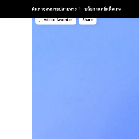
ค้นหาจุดหมายปลายทาง
บล็อก สเตย์แพ็คเกจ
Add to favorites
Share