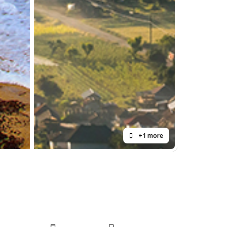
+1 more