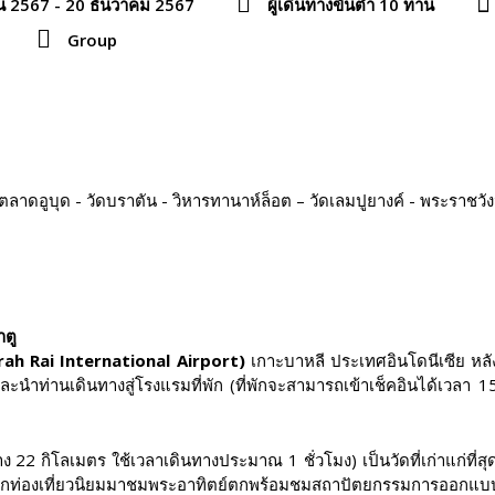
น 2567 - 20 ธันวาคม 2567
ผู้เดินทางขั้นต่ำ 10 ท่าน
Group
์ – ตลาดอูบุด - วัดบราตัน - วิหารทานาห์ล็อต – วัดเลมปูยางค์ - พระราชวัง
าตู
rah Rai International Airport)
เกาะบาหลี ประเทศอินโดนีเซีย หลัง
ละนำท่านเดินทางสู่โรงแรมที่พัก (ที่พักจะสามารถเข้าเช็คอินได้เวลา 
 22 กิโลเมตร ใช้เวลาเดินทางประมาณ 1 ชั่วโมง) เป็นวัดที่เก่าแก่ที่สุ
นักท่องเที่ยวนิยมมาชมพระอาทิตย์ตกพร้อมชมสถาปัตยกรรมการออกแบบ