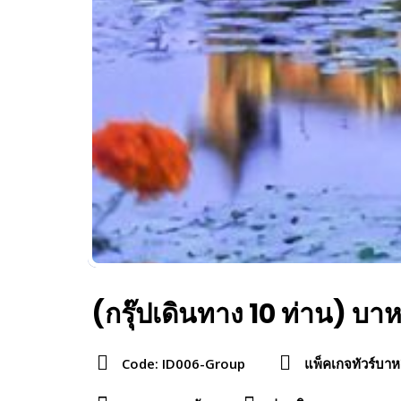
(กรุ๊ปเดินทาง 10 ท่าน) บาห
Code: ID006-Group
แพ็คเกจทัวร์บาห