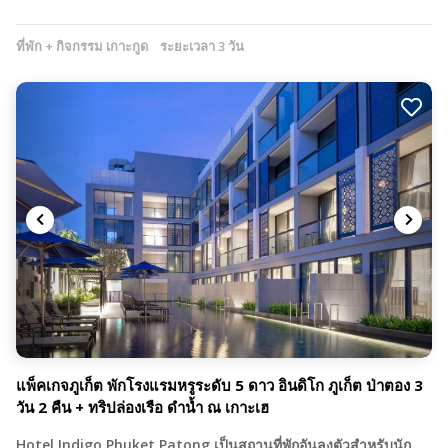
ที่พัก + กิจกรรม เกาะกูด
ระยะเวลา 3 วัน
แพ็คเกจภูเก็ต พักโรงแรมหรูระดับ 5 ดาว อินดิโก ภูเก็ต ป่าตอง 3
วัน 2 คืน + ทริปล่องเรือ ดำน้ำ ณ เกาะเฮ
Hotel Indigo Phuket Patong เป็นสถานที่พักอันลงตัวสำหรับนัก