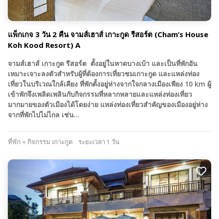
แพ็กเกจ 3 วัน 2 คืน จามส์เฮาส์ เกาะกูด รีสอร์ต (Cham’s House
Koh Kood Resort) A
จามส์เฮาส์ เกาะกูด รีสอร์ต ตั้งอยู่ในหาดบางเบ้า และเป็นที่พักอัน
เหมาะเจาะลงตัวสำหรับผู้ที่ต้องการเที่ยวชมเกาะกูด และแหล่งท่อง
เที่ยวในบริเวณใกล้เคียง ที่พักตั้งอยู่ห่างจากใจกลางเมืองเพียง 10 km ผู้
เข้าพักจึงเพลิดเพลินกับกิจกรรมที่หลากหลายและแหล่งท่องเที่ยว
มากมายของตัวเมืองได้โดยง่าย แหล่งท่องเที่ยวสำคัญของเมืองอยู่ห่าง
จากที่พักไปไม่ไกล เช่น…
ที่พัก + กิจกรรม เกาะกูด
ระยะเวลา 1 วัน