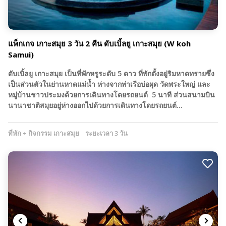
แพ็กเกจ เกาะสมุย 3 วัน 2 คืน ดับเบิ้ลยู เกาะสมุย (W koh
Samui)
ดับเบิ้ลยู เกาะสมุย เป็นที่พักหรูระดับ 5 ดาว ที่พักตั้งอยู่ริมหาดทรายซึ่ง
เป็นส่วนตัวในย่านหาดแม่น้ำ ห่างจากท่าเรือบ่อผุด วัดพระใหญ่ และ
หมู่บ้านชาวประมงด้วยการเดินทางโดยรถยนต์ 5 นาที ส่วนสนามบิน
นานาชาติสมุยอยู่ห่างออกไปด้วยการเดินทางโดยรถยนต์…
ที่พัก + กิจกรรม เกาะสมุย
ระยะเวลา 3 วัน