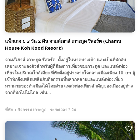
แพ็กเกจ C 3 วัน 2 คืน จามส์เฮาส์ เกาะกูด รีสอร์ต (Cham’s
House Koh Kood Resort)
จามส์เฮาส์ เกาะกูด รีสอร์ต ตั้งอยู่ในหาดบางเบ้า และเป็นที่พักอัน
เหมาะเจาะลงตัวสำหรับผู้ที่ต้องการเที่ยวชมเกาะกูด และแหล่งท่อง
เที่ยวในบริเวณใกล้เคียง ที่พักตั้งอยู่ห่างจากใจกลางเมืองเพียง 10 km ผู้
เข้าพักจึงเพลิดเพลินกับกิจกรรมที่หลากหลายและแหล่งท่องเที่ยว
มากมายของตัวเมืองได้โดยง่าย แหล่งท่องเที่ยวสำคัญของเมืองอยู่ห่าง
จากที่พักไปไม่ไกล เช่น…
ที่พัก + กิจกรรม เกาะกูด
ระยะเวลา 3 วัน