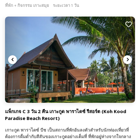
ที่พัก + กิจกรรม เกาะสมุย
ระยะเวลา 1 วัน
แพ็กเกจ C 3 วัน 2 คืน เกาะกูด พาราไดซ์ รีสอร์ต (Koh Kood
Paradise Beach Resort)
เกาะกูด พาราไดซ์ บีช เป็นสถานที่พักอันลงตัวสำหรับนักท่องเที่ยวที่
ต้องการดื่มด่ำกับสีสันของเกาะกูดอย่างเต็มที่ ที่พักอยู่ห่างจากใจกลาง