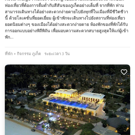
ท่องเที่ยวที่ต้องการดื่มด่ำกับสีสันของภูเก็ตอย่างเต็มที่ จากที่พัก ท่าน
สามารถเดินทางได้อย่างสะดวกง่ายดายไปยังทุกที่ในเมืองที่มีชีวิตชีวา
นี้ ด้วยโลเคชั่นที่ยอดเยี่ยม ผู้เข้าพักจะเดินทางไปยังสถานที่ท่องเที่ยว
ยอดนิยมต่างๆ ของเมืองได้อย่างสะดวกง่ายดาย ห้องพักของที่พักได้รับ
การออกแบบอย่างพิถีพิถัน เพื่อมอบความสะดวกสบายสูงสุดให้แก่ผู้เข้า
พัก…
ที่พัก + กิจกรรม ภูเก็ต
ระยะเวลา 3 วัน