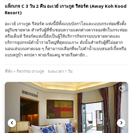
แพ็กเกจ C 3 วัน 2 คืน อะเวย์ เกาะกูด รีสอร์ต (Away Koh Kood
Resort)
อะเวย์ เกาะกูด รีสอร์ต แห่งนี้มีทั้งแบบบังกาโลและแบบกระท่อมซึ่งตั้ง
อยู่ริมชายหาด สำหรับผู้ที่ชื่นชอบความแตกต่างควรลองพักในกระท่อม
หรือเต็นท์ รีสอร์ตแห่งนี้ยังเป็นผู้ให้บริการกิจกรรมบนชายหาดและ
บริการอุปกรณ์ดำน้ำรายใหญ่ที่สุดบนเกาะ ดังนั้นสำหรับผู้ที่ไม่อยาก
นอนเล่นบนหาดเฉย ๆ ก็สามารถเลือกที่จะไปดำน้ำแบบสนอร์เกิ้ลหรือ
แบบสกูบ้า ตกปลา พายเรือแคนู พายเรือคายัก…
ที่พัก + กิจกรรม เกาะกูด
ระยะเวลา 1 วัน