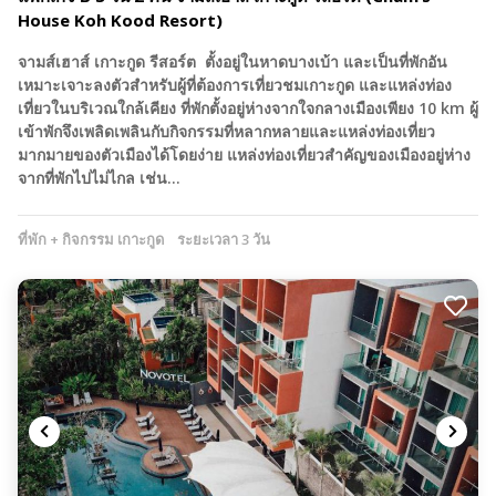
House Koh Kood Resort)
จามส์เฮาส์ เกาะกูด รีสอร์ต ตั้งอยู่ในหาดบางเบ้า และเป็นที่พักอัน
เหมาะเจาะลงตัวสำหรับผู้ที่ต้องการเที่ยวชมเกาะกูด และแหล่งท่อง
เที่ยวในบริเวณใกล้เคียง ที่พักตั้งอยู่ห่างจากใจกลางเมืองเพียง 10 km ผู้
เข้าพักจึงเพลิดเพลินกับกิจกรรมที่หลากหลายและแหล่งท่องเที่ยว
มากมายของตัวเมืองได้โดยง่าย แหล่งท่องเที่ยวสำคัญของเมืองอยู่ห่าง
จากที่พักไปไม่ไกล เช่น…
ที่พัก + กิจกรรม เกาะกูด
ระยะเวลา 3 วัน