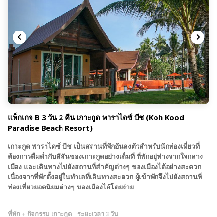
แพ็กเกจ B 3 วัน 2 คืน เกาะกูด พาราไดซ์ บีช (Koh Kood
Paradise Beach Resort)
เกาะกูด พาราไดซ์ บีช เป็นสถานที่พักอันลงตัวสำหรับนักท่องเที่ยวที่
ต้องการดื่มด่ำกับสีสันของเกาะกูดอย่างเต็มที่ ที่พักอยู่ห่างจากใจกลาง
เมือง และเดินทางไปยังสถานที่สำคัญต่างๆ ของเมืองได้อย่างสะดวก
เนื่องจากที่พักตั้งอยู่ในทำเลที่เดินทางสะดวก ผู้เข้าพักจึงไปยังสถานที่
ท่องเที่ยวยอดนิยมต่างๆ ของเมืองได้โดยง่าย
ที่พัก + กิจกรรม เกาะกูด
ระยะเวลา 3 วัน