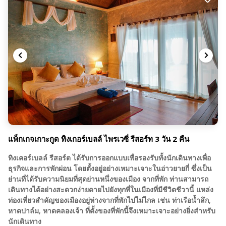
แพ็กเกจเกาะกูด ทิงเกอร์เบลล์ ไพรเวซี่ รีสอร์ท 3 วัน 2 คืน
ทิงเคอร์เบลล์ รีสอร์ต ได้รับการออกแบบเพื่อรองรับทั้งนักเดินทางเพื่อ
ธุรกิจและการพักผ่อน โดยตั้งอยู่อย่างเหมาะเจาะในอ่าวยายกี่ ซึ่งเป็น
ย่านที่ได้รับความนิยมที่สุดย่านหนึ่งของเมือง จากที่พัก ท่านสามารถ
เดินทางได้อย่างสะดวกง่ายดายไปยังทุกที่ในเมืองที่มีชีวิตชีวานี้ แหล่ง
ท่องเที่ยวสำคัญของเมืองอยู่ห่างจากที่พักไปไม่ไกล เช่น ท่าเรือน้ำลึก,
หาดปาล์ม, หาดคลองเจ้า ที่ตั้งของที่พักนี้จึงเหมาะเจาะอย่างยิ่งสำหรับ
นักเดินทาง