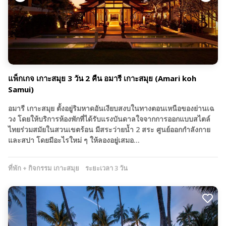
แพ็กเกจ เกาะสมุย 3 วัน 2 คืน อมารี เกาะสมุย (Amari koh
Samui)
อมารี เกาะสมุย ตั้งอยู่ริมหาดอันเงียบสงบในทางตอนเหนือของย่านเฉ
วง โดยให้บริการห้องพักที่ได้รับแรงบันดาลใจจากการออกแบบสไตล์
ไทยร่วมสมัยในสวนเขตร้อน มีสระว่ายน้ำ 2 สระ ศูนย์ออกกำลังกาย
และสปา โดยมีอะไรใหม่ ๆ ให้ลองอยู่เสมอ…
ที่พัก + กิจกรรม เกาะสมุย
ระยะเวลา 3 วัน