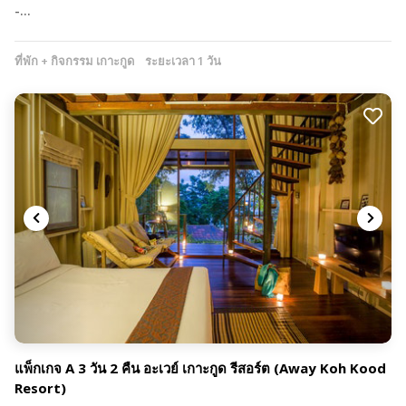
-…
ที่พัก + กิจกรรม เกาะกูด
ระยะเวลา 1 วัน
แพ็กเกจ A 3 วัน 2 คืน อะเวย์ เกาะกูด รีสอร์ต (Away Koh Kood
Resort)