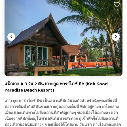
แพ็กเกจ A 3 วัน 2 คืน เกาะกูด พาราไดซ์ บีช (Koh Kood
Paradise Beach Resort)
เกาะกูด พาราไดซ์ บีช เป็นสถานที่พักอันลงตัวสำหรับนักท่องเที่ยวที่
ต้องการดื่มด่ำกับสีสันของเกาะกูดอย่างเต็มที่ ที่พักอยู่ห่างจากใจกลาง
เมือง และเดินทางไปยังสถานที่สำคัญต่างๆ ของเมืองได้อย่างสะดวก
เนื่องจากที่พักตั้งอยู่ในทำเลที่เดินทางสะดวก ผู้เข้าพักจึงไปยังสถานที่
ท่องเที่ยวยอดนิยมต่างๆ ของเมืองได้โดยง่าย วันแรก ท่าเรือแหลมศอก