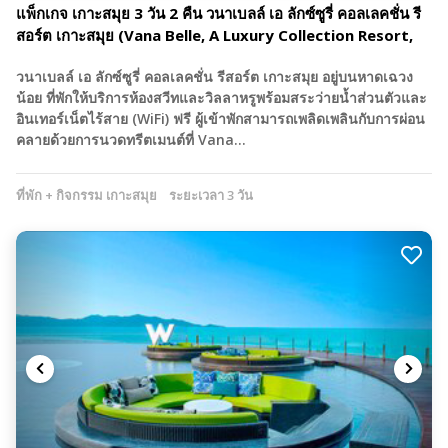
แพ็กเกจ เกาะสมุย 3 วัน 2 คืน วนาเบลล์ เอ ลักซ์ซูรี่ คอลเลคชั่น รี
สอร์ต เกาะสมุย (Vana Belle, A Luxury Collection Resort,
Koh Samui)
วนาเบลล์ เอ ลักซ์ซูรี่ คอลเลคชั่น รีสอร์ต เกาะสมุย อยู่บนหาดเฉวง
น้อย ที่พักให้บริการห้องสวีทและวิลลาหรูพร้อมสระว่ายน้ำส่วนตัวและ
อินเทอร์เน็ตไร้สาย (WiFi) ฟรี ผู้เข้าพักสามารถเพลิดเพลินกับการผ่อน
คลายด้วยการนวดทรีตเมนต์ที่ Vana…
ที่พัก + กิจกรรม เกาะสมุย
ระยะเวลา 3 วัน