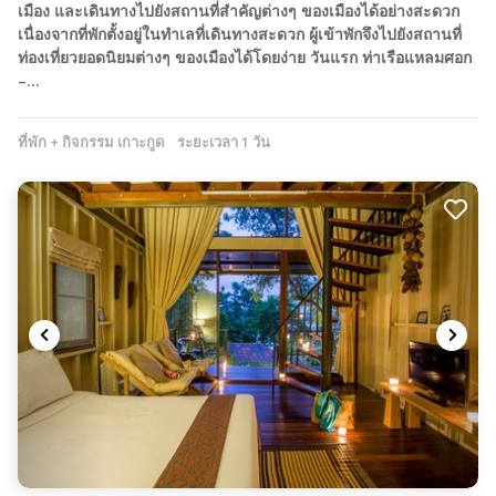
เมือง และเดินทางไปยังสถานที่สำคัญต่างๆ ของเมืองได้อย่างสะดวก
เนื่องจากที่พักตั้งอยู่ในทำเลที่เดินทางสะดวก ผู้เข้าพักจึงไปยังสถานที่
ท่องเที่ยวยอดนิยมต่างๆ ของเมืองได้โดยง่าย วันแรก ท่าเรือแหลมศอก
–…
ที่พัก + กิจกรรม เกาะกูด
ระยะเวลา 1 วัน