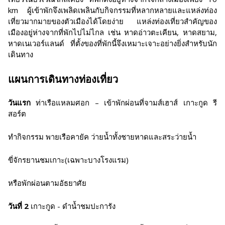
km ผู้เข้าพักจึงเพลิดเพลินกับกิจกรรมที่หลากหลายและแหล่งท่อง
เที่ยวมากมายของตัวเมืองได้โดยง่าย แหล่งท่องเที่ยวสำคัญของ
เมืองอยู่ห่างจากที่พักไปไม่ไกล เช่น หาดอ่าวตะเคียน, หาดสยาม,
หาดเนเวอร์แลนด์ ที่ตั้งของที่พักนี้จึงเหมาะเจาะอย่างยิ่งสำหรับนัก
เดินทาง
แผนการเดินทางท่องเที่ยว
วันแรก
ท่าเรือแหลมศอก – เข้าพักผ่อนที่จามส์เฮาส์ เกาะกูด รี
สอร์ต
ทำกิจกรรม พายเรือคายัค ว่ายน้ำทั้งชายหาดและสระว่ายน้ำ
ขี่จักรยานชมเกาะ(เฉพาะบางโรงแรม)
หรือพักผ่อนตามอัธยาศัย
วันที่ 2
เกาะกูด - ดำน้ำชมปะการัง