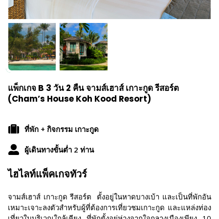
แพ็กเกจ B 3 วัน 2 คืน จามส์เฮาส์ เกาะกูด รีสอร์ต
(Cham’s House Koh Kood Resort)
ที่พัก + กิจกรรม เกาะกูด
ผู้เดินทางขั้นต่ำ 2 ท่าน
ไฮไลท์แพ็คเกจทัวร์
จามส์เฮาส์ เกาะกูด รีสอร์ต ตั้งอยู่ในหาดบางเบ้า และเป็นที่พักอัน
เหมาะเจาะลงตัวสำหรับผู้ที่ต้องการเที่ยวชมเกาะกูด และแหล่งท่อง
เที่ยวในบริเวณใกล้เคียง ที่พักตั้งอยู่ห่างจากใจกลางเมืองเพียง 10