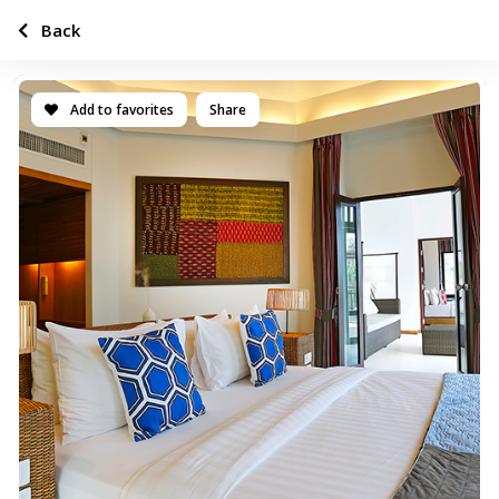
Back
Add to favorites
Share