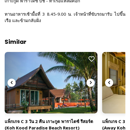
เกาะกูด พาราไดซ์ บีช - ท่าเรือแหลมศอก
ทานอาหารเช้ามื้อที่ 3 8.45-9.00 น. เจ้าหน้าที่ขับรถมารับ ไปขึ้น
เรือ และข้ามกลับฝั่ง
Similar
แพ็กเกจ C 3 วัน 2 คืน เกาะกูด พาราไดซ์ รีสอร์ต
แพ็กเกจ C 3 วั
(Koh Kood Paradise Beach Resort)
(Away Koh K