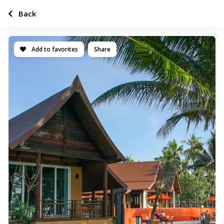
Back
Add to favorites
Share