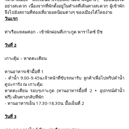
อย่างสะดวก เนื่องจากที่พักตั้งอยู่ในทำเลที่เดินทางสะดวก ผู้เข้าพัก
จึงไปยังสถานที่ท่องเที่ยวยอดนิยมต่างๆ ของเมืองได้โดยง่าย
วันแรก
ท่าเรือแหลมศอก - เข้าพักผ่อนที่เกาะกูด พาราไดซ์ บีช
วันที่ 2
เกาะตุ้ม – หาดตะเคียน
ทานอาหารเช้ามื้อที่ 1
- ดำน้ำ 9.00-9.45น.เจ้าหน้าที่ขับรถมารับ ลูกค้าเพื่อไปทริปดำน้ำ
ดูปะการัง ณ เกาะตุ้ม
หาดตะเคียน รอบๆเกาะกูด (ทานอาหารมื้อที่ 2 + อุปกรณ์ดำน้ำ
ฟรี) เดินทางกลับที่พัก
- ทานอาหารเย็น 17.30-18.30น. มื้อเย็นที่ 2
วันที่ 3