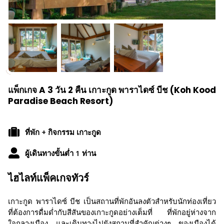
แพ็กเกจ A 3 วัน 2 คืน เกาะกูด พาราไดซ์ บีช (Koh Kood
Paradise Beach Resort)
ที่พัก + กิจกรรม เกาะกูด
ผู้เดินทางขั้นต่ำ 1 ท่าน
ไฮไลท์แพ็คเกจทัวร์
เกาะกูด พาราไดซ์ บีช เป็นสถานที่พักอันลงตัวสำหรับนักท่องเที่ยว
ที่ต้องการดื่มด่ำกับสีสันของเกาะกูดอย่างเต็มที่ ที่พักอยู่ห่างจาก
ใจกลางเมือง และเดินทางไปยังสถานที่สำคัญต่างๆ ของเมืองได้