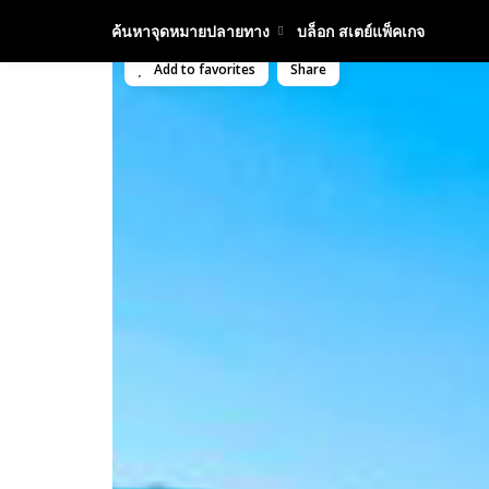
ค้นหาจุดหมายปลายทาง
บล็อก สเตย์แพ็คเกจ
Add to favorites
Share