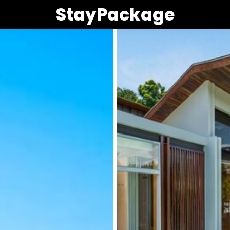
StayPackage