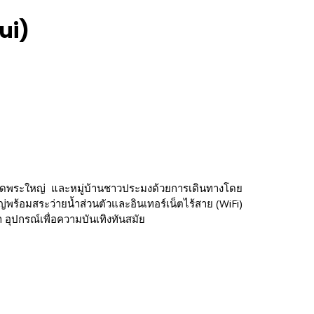
mui)
ผุด วัดพระใหญ่ และหมู่บ้านชาวประมงด้วยการเดินทางโดย
ร้อมสระว่ายน้ำส่วนตัวและอินเทอร์เน็ตไร้สาย (WiFi)
 อุปกรณ์เพื่อความบันเทิงทันสมัย