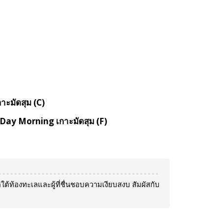
าะมัดสุม (C)
 Day Morning เกาะมัดสุม (F)
ติใต้ท้องทะเลและผู้ที่ชื่นชอบความเงียบสงบ สัมผัสกับ