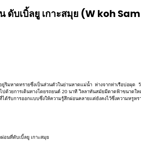
คืน ดับเบิ้ลยู เกาะสมุย (W koh Sa
กตั้งอยู่ริมหาดทรายซึ่งเป็นส่วนตัวในย่านหาดแม่น้ำ ห่างจากท่าเรือบ่อ
ไปด้วยการเดินทางโดยรถยนต์ 20 นาที วิลลาทันสมัยมีดาดฟ้าขนาดใหญ่พ
่ได้รับการออกแบบซึ่งให้ความรู้สึกผ่อนคลายเเต่ยังคงไว้ซึ่งความหรูหรา
อนที่ดับเบิ้ลยู เกาะสมุย