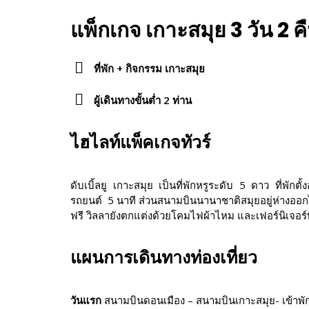
แพ็กเกจ เกาะสมุย 3 วัน 2 
ที่พัก + กิจกรรม เกาะสมุย
ผู้เดินทางขั้นต่ำ 2 ท่าน
ไฮไลท์แพ็คเกจทัวร์
ดับเบิ้ลยู เกาะสมุย เป็นที่พักหรูระดับ 5 ดาว ที่พั
รถยนต์ 5 นาที ส่วนสนามบินนานาชาติสมุยอยู่ห่างออก
ฟรี วิลลายังตกแต่งด้วยโคมไฟผ้าไหม และเฟอร์นิเจอร์ที
แผนการเดินทางท่องเที่ยว
วันแรก
สนามบินดอนเมือง – สนามบินเกาะสมุย- เข้าพักผ่