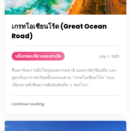
เกรทโอเชียนโร้ด (Great Ocean
Road)
บล็อกท่องเที่ยวออสเตรเลีย
July 1, 2025
ตื่นตากับความยิ่งใหญ่ของธรรมชาติ มองหาสัตว์ท้องถิ่น และ
สูดกลิ่นอากาศบริสุทธิ์บนถนนสาย “เกรทโอเชียนโร้ด” ถนน
เลียบชายฝั่งที่งดงามติดอันดับต้น ๆ ของโลก…
Continue reading