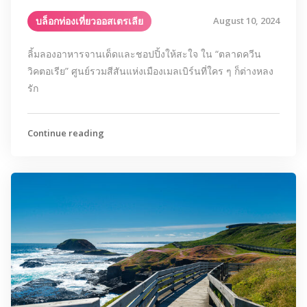
บล็อกท่องเที่ยวออสเตรเลีย
August 10, 2024
ลิ้มลองอาหารจานเด็ดและชอปปิ้งให้สะใจ ใน “ตลาดควีน
วิคตอเรีย” ศูนย์รวมสีสันแห่งเมืองเมลเบิร์นที่ใคร ๆ ก็ต่างหลง
รัก
Continue reading