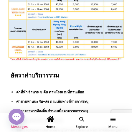
อัตราค่าบริการรวม
ค่าที่พัก จำนวน 3 คืน ตามโรงแรมที่ท่านเลือก
ค่ายานพาหนะ รับ-ส่ง ตามเส้นทางที่รายการระบุ
บริการอาหารท้องถิ่น จำนวนมื้อตามรายการระบุ
บริการไกด์ท้องถิ่น (วันซิตี้ทัวร์)
Open
Messages
Home
Explore
Menu
chaty
ซิตี้ทัวร์ฮ่องกงตามสถานที่ที่ระบุในรายการครึ่งวัน พร้อมไกด์ท้องถิ่นพูดภาษา