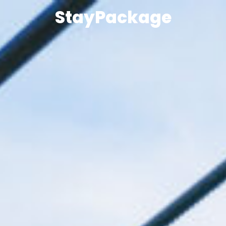
StayPackage