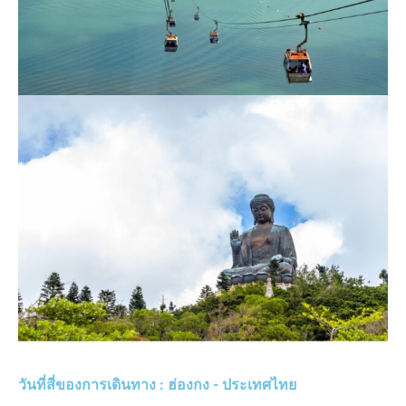
วันที่สี่ของการเดินทาง : ฮ่องกง - ประเทศไทย