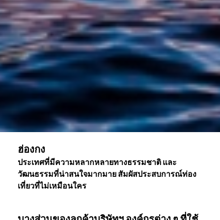
ฮ่องกง
ประเทศที่มีความหลากหลายทางธรรมชาติ และ
วัฒนธรรมที่น่าสนใจมากมาย สัมผัสประสบการณ์ท่อง
เที่ยวที่ไม่เหมือนใคร
บางส่วนของลูกค้าบริษัทฯ องค์กรต่าง ๆ ที่ใช้