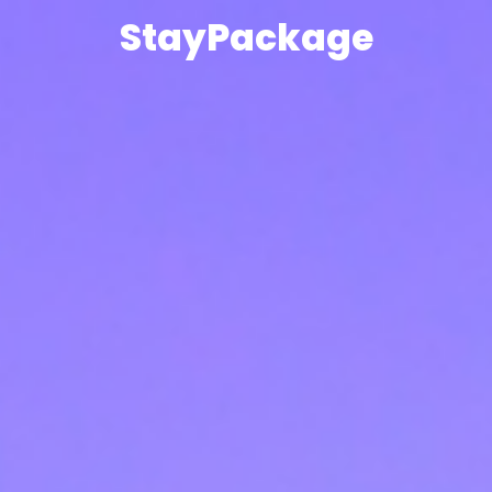
StayPackage