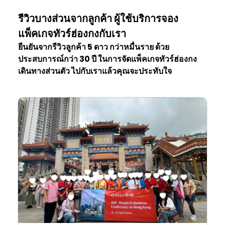
รีวิวบางส่วนจากลูกค้า ผู้ใช้บริการจอง
แพ็คเกจทัวร์ฮ่องกงกับเรา
ยืนยันจากรีวิวลูกค้า 5 ดาว กว่าหมื่นราย ด้วย
ประสบการณ์กว่า 30 ปี ในการจัดแพ็คเกจทัวร์ฮ่องกง
เดินทางส่วนตัว ไปกับเราแล้วคุณจะประทับใจ