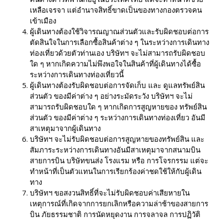
เหลือเจรจา แต่อำนาจสิทธิ์ขาดเป็นของทางกองตรวจคน
เข้าเมือง
ผู้เดินทางต้องใช้วิจารณญาณส่วนตัวและรับผิดชอบต่อการ
ตัดสินใจในการเลือกซื้อสินค้าต่าง ๆ ในระหว่างการเดินทาง
ท่องเที่ยวด้วยตัวท่านเอง บริษัทฯ จะไม่สามารถรับผิดชอบ
ใด ๆ หากเกิดความไม่พึงพอใจในสินค้าที่ผู้เดินทางได้ซื้อ
ระหว่างการเดินทางท่องเที่ยวนี้
ผู้เดินทางต้องรับผิดชอบต่อการจัดเก็บ และ ดูแลทรัพย์สิน
ส่วนตัว ของมีค่าต่าง ๆ อย่างระมัดระวัง บริษัทฯ จะไม่
สามารถรับผิดชอบใด ๆ หากเกิดการสูญหายของ ทรัพย์สิน
ส่วนตัว ของมีค่าต่าง ๆ ระหว่างการเดินทางท่องเที่ยว อันมี
สาเหตุมาจากผู้เดินทาง
บริษัทฯ จะไม่รับผิดชอบต่อการสูญหายของทรัพย์สิน และ
สัมภาระระหว่างการเดินทางอันมีสาเหตุมาจากสนามบิน
สายการบิน บริษัทขนส่ง โรงแรม หรือ การโจรกรรม แต่จะ
ทำหน้าที่เป็นตัวแทนในการเรียกร้องค่าชดใช้ให้กับผู้เดิน
ทาง
บริษัทฯ ขอสงวนสิทธิ์ที่จะไม่รับผิดชอบค่าเสียหายใน
เหตุการณ์ที่เกิดจากการยกเลิกหรือความล่าช้าของสายการ
บิน ภัยธรรมชาติ การนัดหยุดงาน การจลาจล การปฏิวัติ