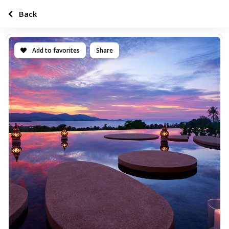
Back
Add to favorites
Share