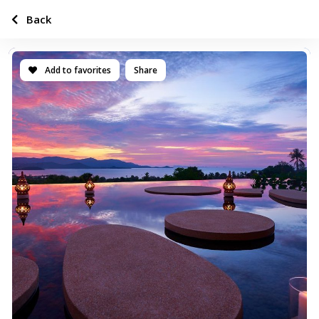
Back
Add to favorites
Share