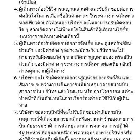
เข้าเมือง
ผู้เดินทางต้องใช้วิจารณญาณส่วนตัวและรับผิดชอบต่อการ
ตัดสินใจในการเลือกซื้อสินค้าต่าง ๆ ในระหว่างการเดินทาง
ท่องเที่ยวด้วยตัวท่านเอง บริษัทฯ จะไม่สามารถรับผิดชอบ
ใด ๆ หากเกิดความไม่พึงพอใจในสินค้าที่ผู้เดินทางได้ซื้อ
ระหว่างการเดินทางท่องเที่ยวนี้
ผู้เดินทางต้องรับผิดชอบต่อการจัดเก็บ และ ดูแลทรัพย์สิน
ส่วนตัว ของมีค่าต่าง ๆ อย่างระมัดระวัง บริษัทฯ จะไม่
สามารถรับผิดชอบใด ๆ หากเกิดการสูญหายของ ทรัพย์สิน
ส่วนตัว ของมีค่าต่าง ๆ ระหว่างการเดินทางท่องเที่ยว อันมี
สาเหตุมาจากผู้เดินทาง
บริษัทฯ จะไม่รับผิดชอบต่อการสูญหายของทรัพย์สิน และ
สัมภาระระหว่างการเดินทางอันมีสาเหตุมาจากสนามบิน
สายการบิน บริษัทขนส่ง โรงแรม หรือ การโจรกรรม แต่จะ
ทำหน้าที่เป็นตัวแทนในการเรียกร้องค่าชดใช้ให้กับผู้เดิน
ทาง
บริษัทฯ ขอสงวนสิทธิ์ที่จะไม่รับผิดชอบค่าเสียหายใน
เหตุการณ์ที่เกิดจากการยกเลิกหรือความล่าช้าของสายการ
บิน ภัยธรรมชาติ การนัดหยุดงาน การจลาจล การปฏิวัติ
รัฐประหาร ที่อยู่นอกเหนือการควบคุมของทางบริษัทฯ หรือ
ค่าใช้จ่ายเพิ่มเติมที่เกิดขึ้นทางตรง หรือทางอ้อม เช่น การ