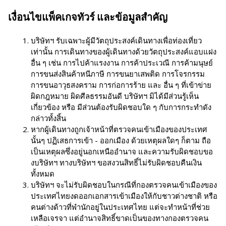
เงื่อนไขแพ็คเกจทัวร์ และข้อมูลสำคัญ
บริษัทฯ รับเฉพาะผู้มีวัตถุประสงค์เดินทางเพื่อท่องเที่ยว
เท่านั้น การเดินทางของผู้เดินทางด้วยวัตถุประสงค์แอบแฝง
อื่น ๆ เช่น การไปค้าแรงงาน การค้าประเวณี การค้ามนุษย์
การขนส่งสินค้าหนีภาษี การขนยาเสพติด การโจรกรรม
การขนอาวุธสงคราม การก่อการร้าย และ อื่น ๆ ที่เข้าข่าย
ผิดกฎหมาย ผิดศีลธรรมอันดี บริษัทฯ มิได้มีส่วนรู้เห็น
เกี่ยวข้อง หรือ มีส่วนต้องรับผิดชอบใด ๆ กับการกระทำดัง
กล่าวทั้งสิ้น
หากผู้เดินทางถูกเจ้าหน้าที่ตรวจคนเข้าเมืองของประเทศ
นั้นๆ ปฏิเสธการเข้า - ออกเมือง ด้วยเหตุผลใดๆ ก็ตาม ถือ
เป็นเหตุผลซึ่งอยู่นอกเหนืออำนาจ และความรับผิดชอบขอ
งบริษัทฯ ทางบริษัทฯ ขอสงวนสิทธิ์ไม่รับผิดชอบคืนเงิน
ทั้งหมด
บริษัทฯ จะไม่รับผิดชอบในกรณีที่กองตรวจคนเข้าเมืองของ
ประเทศไทยงดออกเอกสารเข้าเมืองให้กับชาวต่างชาติ หรือ
คนต่างด้าวที่พำนักอยู่ในประเทศไทย แต่จะทำหน้าที่ช่วย
เหลือเจรจา แต่อำนาจสิทธิ์ขาดเป็นของทางกองตรวจคน