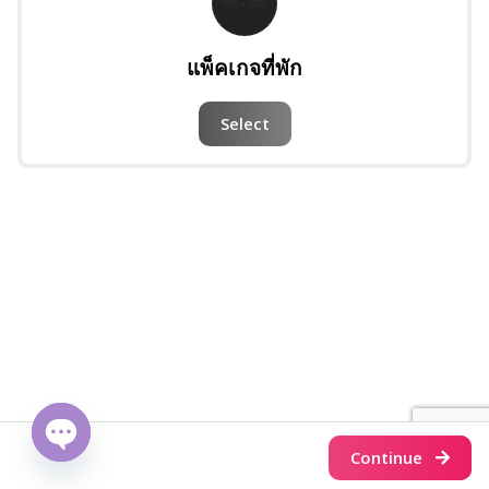
แพ็คเกจที่พัก
Select
Continue
Open
chaty